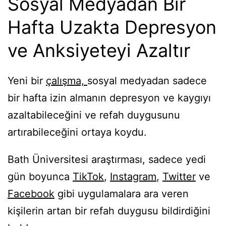
Sosyal Medyadan Bir
Hafta Uzakta Depresyon
ve Anksiyeteyi Azaltır
Yeni bir
çalışma,
sosyal medyadan sadece
bir hafta izin almanın depresyon ve kaygıyı
azaltabileceğini ve refah duygusunu
artırabileceğini ortaya koydu.
Bath Üniversitesi araştırması, sadece yedi
gün boyunca
TikTok
,
Instagram
,
Twitter
ve
Facebook
gibi uygulamalara ara veren
kişilerin artan bir refah duygusu bildirdiğini