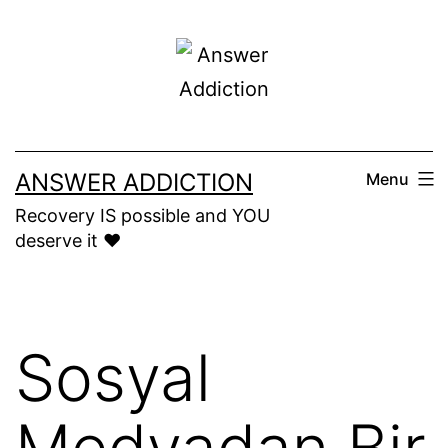
Skip
to
content
ANSWER ADDICTION
Menu
Recovery IS possible and YOU
deserve it ❤️
Sosyal
Medyadan Bir