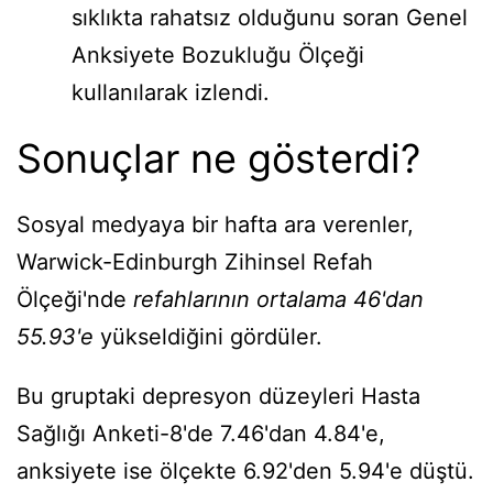
sıklıkta rahatsız olduğunu soran Genel
Anksiyete Bozukluğu Ölçeği
kullanılarak izlendi.
Sonuçlar ne gösterdi?
Sosyal medyaya bir hafta ara verenler,
Warwick-Edinburgh Zihinsel Refah
Ölçeği'nde
refahlarının ortalama 46'dan
55.93'e
yükseldiğini gördüler.
Bu gruptaki depresyon düzeyleri Hasta
Sağlığı Anketi-8'de 7.46'dan 4.84'e,
anksiyete ise ölçekte 6.92'den 5.94'e düştü.