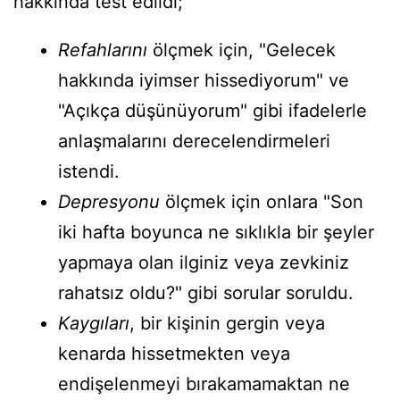
hakkında test edildi;
Refahlarını
ölçmek için, "Gelecek
hakkında iyimser hissediyorum" ve
"Açıkça düşünüyorum" gibi ifadelerle
anlaşmalarını derecelendirmeleri
istendi.
Depresyonu
ölçmek için onlara "Son
iki hafta boyunca ne sıklıkla bir şeyler
yapmaya olan ilginiz veya zevkiniz
rahatsız oldu?" gibi sorular soruldu.
Kaygıları
, bir kişinin gergin veya
kenarda hissetmekten veya
endişelenmeyi bırakamamaktan ne