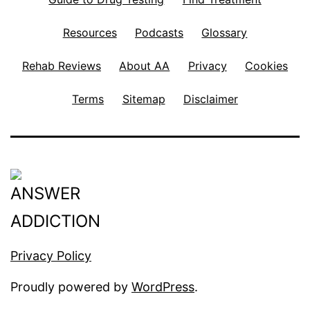
Resources
Podcasts
Glossary
Rehab Reviews
About AA
Privacy
Cookies
Terms
Sitemap
Disclaimer
Privacy Policy
Proudly powered by
WordPress
.